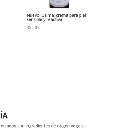
Nuevo! Calma: crema para piel
sensible y reactiva
35.50
€
ÍA
ormulados con ingredientes de origen vegetal