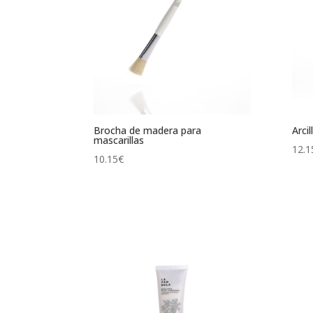
Brocha de madera para
Arci
mascarillas
12.1
10.15
€