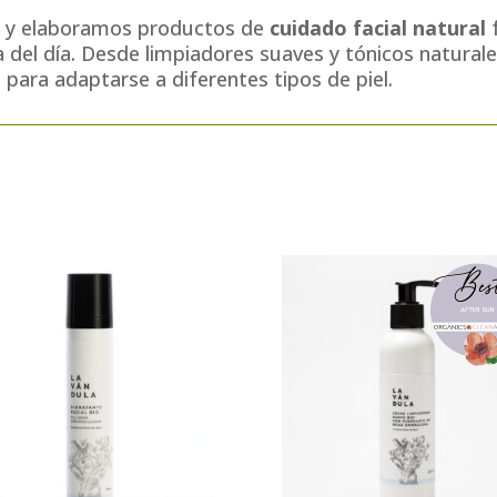
 y elaboramos productos de
cuidado facial natural
f
pa del día. Desde limpiadores suaves y tónicos natura
para adaptarse a diferentes tipos de piel.
tos de cuidado facial natural