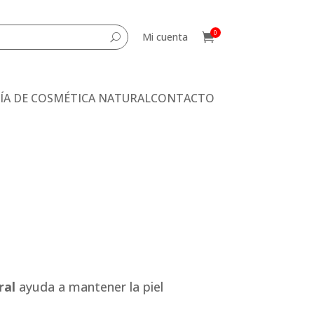
0
Mi cuenta

U
ÍA DE COSMÉTICA NATURAL
CONTACTO
ral
ayuda a mantener la piel