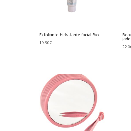
Exfoliante Hidratante facial Bio
Beau
jade
19.30
€
22.0