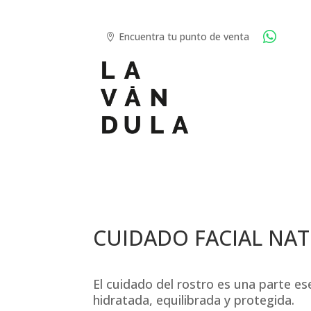

Encuentra tu punto de venta

CUIDADO FACIAL NA
El cuidado del rostro es una parte esen
hidratada, equilibrada y protegida.