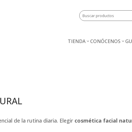
TIENDA
CONÓCENOS
GU
TURAL
cial de la rutina diaria. Elegir
cosmética facial natu