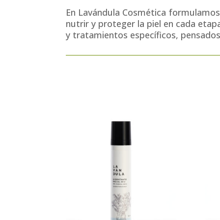
En Lavándula Cosmética formulamos
nutrir y proteger la piel en cada eta
y tratamientos específicos, pensados 
Descubre nuestros produc